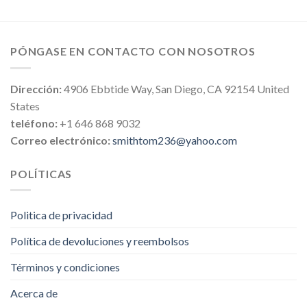
PÓNGASE EN CONTACTO CON NOSOTROS
Dirección:
4906 Ebbtide Way, San Diego, CA 92154 United
States
teléfono:
+1 646 868 9032
Correo electrónico:
smithtom236@yahoo.com
POLÍTICAS
Politica de privacidad
Política de devoluciones y reembolsos
Términos y condiciones
Acerca de