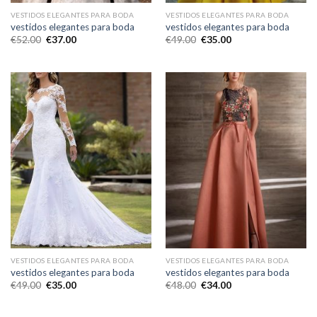
VESTIDOS ELEGANTES PARA BODA
VESTIDOS ELEGANTES PARA BODA
vestidos elegantes para boda
vestidos elegantes para boda
€
52.00
€
37.00
€
49.00
€
35.00
VESTIDOS ELEGANTES PARA BODA
VESTIDOS ELEGANTES PARA BODA
vestidos elegantes para boda
vestidos elegantes para boda
€
49.00
€
35.00
€
48.00
€
34.00