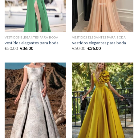
VESTIDOS ELEGANTES PARA BODA
VESTIDOS ELEGANTES PARA BODA
vestidos elegantes para boda
vestidos elegantes para boda
€
50.00
€
36.00
€
50.00
€
36.00