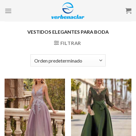
Saltar
al
contenido
VESTIDOS ELEGANTES PARA BODA
FILTRAR