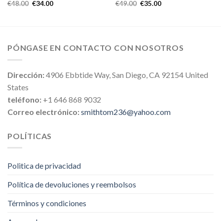
€
48.00
€
34.00
€
49.00
€
35.00
PÓNGASE EN CONTACTO CON NOSOTROS
Dirección:
4906 Ebbtide Way, San Diego, CA 92154 United
States
teléfono:
+1 646 868 9032
Correo electrónico:
smithtom236@yahoo.com
POLÍTICAS
Politica de privacidad
Política de devoluciones y reembolsos
Términos y condiciones