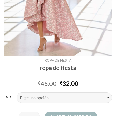
ROPA DE FIESTA
ropa de fiesta
45.00
32.00
€
€
Talla
ropa de fiesta cantidad