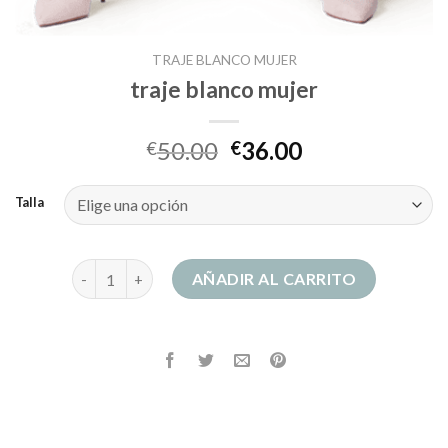
TRAJE BLANCO MUJER
traje blanco mujer
50.00
36.00
€
€
Talla
traje blanco mujer cantidad
AÑADIR AL CARRITO