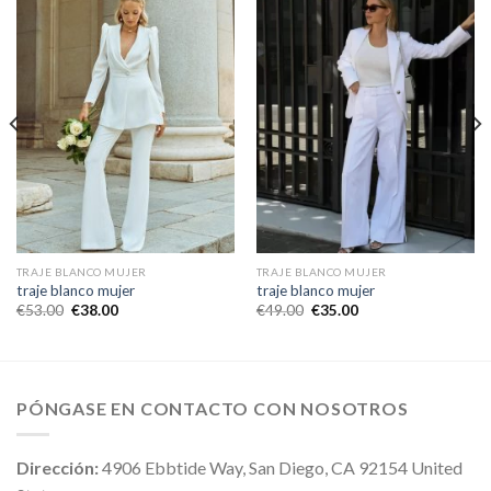
TRAJE BLANCO MUJER
TRAJE BLANCO MUJER
traje blanco mujer
traje blanco mujer
€
53.00
€
38.00
€
49.00
€
35.00
PÓNGASE EN CONTACTO CON NOSOTROS
Dirección:
4906 Ebbtide Way, San Diego, CA 92154 United