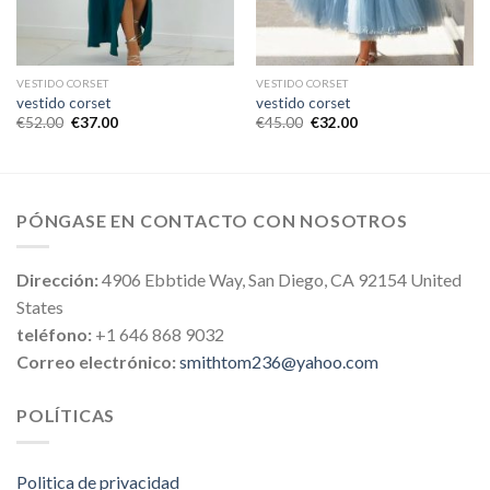
VESTIDO CORSET
VESTIDO CORSET
vestido corset
vestido corset
€
52.00
€
37.00
€
45.00
€
32.00
PÓNGASE EN CONTACTO CON NOSOTROS
Dirección:
4906 Ebbtide Way, San Diego, CA 92154 United
States
teléfono:
+1 646 868 9032
Correo electrónico:
smithtom236@yahoo.com
POLÍTICAS
Politica de privacidad