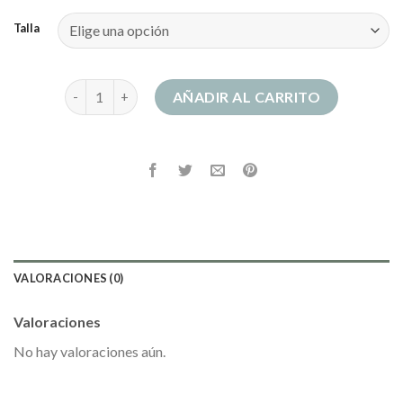
Talla
vestido corset cantidad
AÑADIR AL CARRITO
VALORACIONES (0)
Valoraciones
No hay valoraciones aún.