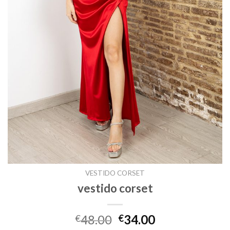
VESTIDO CORSET
vestido corset
48.00
34.00
€
€