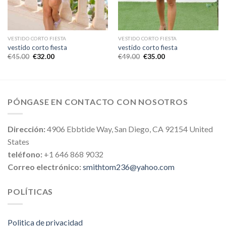
VESTIDO CORTO FIESTA
VESTIDO CORTO FIESTA
vestido corto fiesta
vestido corto fiesta
€
45.00
€
32.00
€
49.00
€
35.00
PÓNGASE EN CONTACTO CON NOSOTROS
Dirección:
4906 Ebbtide Way, San Diego, CA 92154 United
States
teléfono:
+1 646 868 9032
Correo electrónico:
smithtom236@yahoo.com
POLÍTICAS
Politica de privacidad