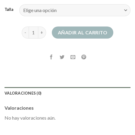
Talla
vestido corto fiesta cantidad
AÑADIR AL CARRITO
VALORACIONES (0)
Valoraciones
No hay valoraciones aún.