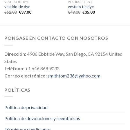
VESTIDO TIE DYE
VESTIDO TIE DYE
vestido tie dye
vestido tie dye
€
52.00
€
37.00
€
49.00
€
35.00
PÓNGASE EN CONTACTO CON NOSOTROS
Dirección:
4906 Ebbtide Way, San Diego, CA 92154 United
States
teléfono:
+1 646 868 9032
Correo electrónico:
smithtom236@yahoo.com
POLÍTICAS
Politica de privacidad
Política de devoluciones y reembolsos
Términos y condiciones