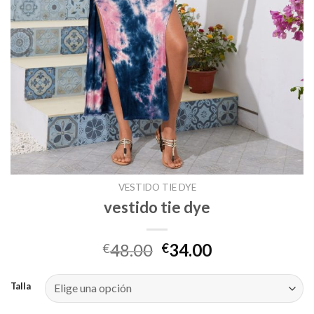
VESTIDO TIE DYE
vestido tie dye
48.00
34.00
€
€
Talla