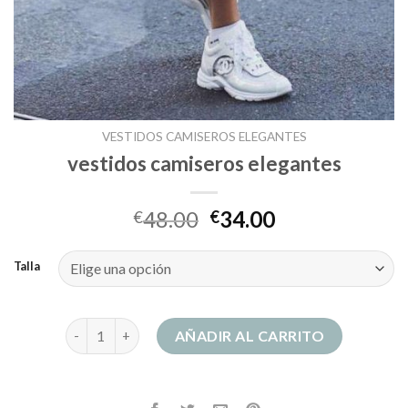
VESTIDOS CAMISEROS ELEGANTES
vestidos camiseros elegantes
48.00
34.00
€
€
Talla
vestidos camiseros elegantes cantidad
AÑADIR AL CARRITO