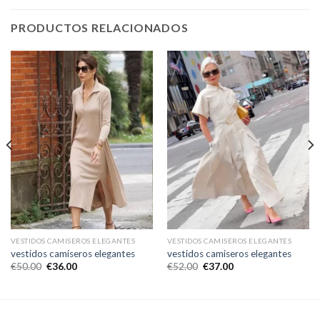
PRODUCTOS RELACIONADOS
VESTIDOS CAMISEROS ELEGANTES
VESTIDOS CAMISEROS ELEGANTES
vestidos camiseros elegantes
vestidos camiseros elegantes
€
50.00
€
36.00
€
52.00
€
37.00