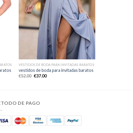
BARATOS
VESTIDOS DE BODA PARA INVITADAS BARATOS
aratos
vestidos de boda para invitadas baratos
€
52.00
€
37.00
ÉTODO DE PAGO