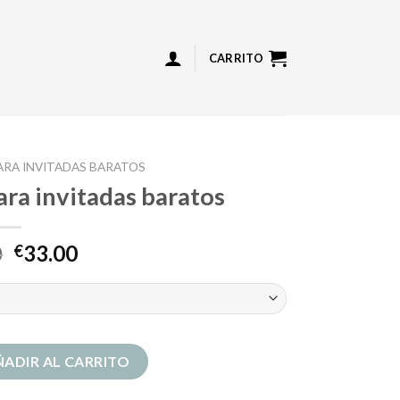
CARRITO
ARA INVITADAS BARATOS
ara invitadas baratos
0
33.00
€
 invitadas baratos cantidad
ÑADIR AL CARRITO