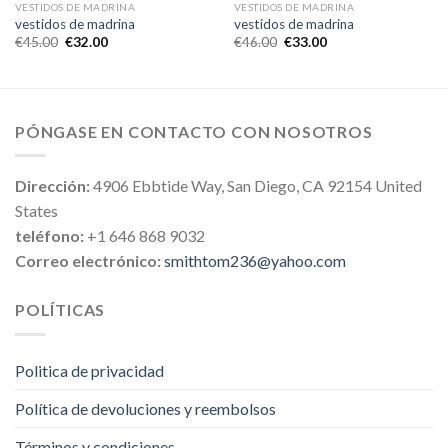
VESTIDOS DE MADRINA
VESTIDOS DE MADRINA
vestidos de madrina
vestidos de madrina
€
45.00
€
32.00
€
46.00
€
33.00
PÓNGASE EN CONTACTO CON NOSOTROS
Dirección:
4906 Ebbtide Way, San Diego, CA 92154 United
States
teléfono:
+1 646 868 9032
Correo electrónico:
smithtom236@yahoo.com
POLÍTICAS
Politica de privacidad
Política de devoluciones y reembolsos
Términos y condiciones