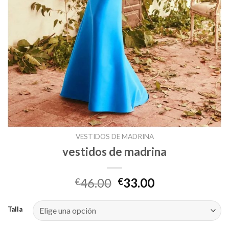
VESTIDOS DE MADRINA
vestidos de madrina
46.00
33.00
€
€
Talla