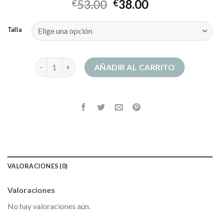
53.00
38.00
€
€
Talla
vestidos para gorditas y bajitas con panza cantidad
AÑADIR AL CARRITO
VALORACIONES (0)
Valoraciones
No hay valoraciones aún.