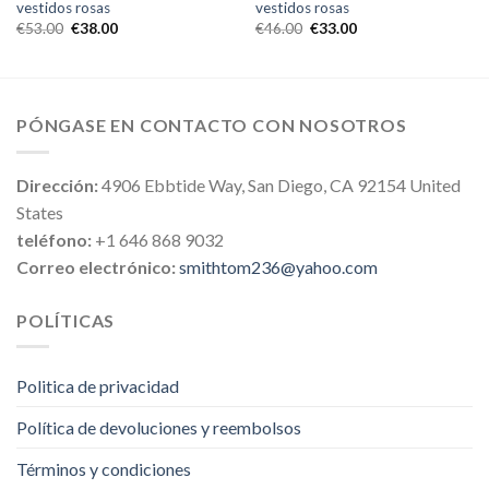
vestidos rosas
vestidos rosas
€
53.00
€
38.00
€
46.00
€
33.00
PÓNGASE EN CONTACTO CON NOSOTROS
Dirección:
4906 Ebbtide Way, San Diego, CA 92154 United
States
teléfono:
+1 646 868 9032
Correo electrónico:
smithtom236@yahoo.com
POLÍTICAS
Politica de privacidad
Política de devoluciones y reembolsos
Términos y condiciones