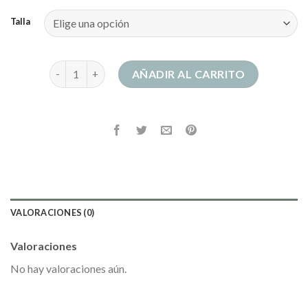
Talla
women secret vestidos cantidad
AÑADIR AL CARRITO
VALORACIONES (0)
Valoraciones
No hay valoraciones aún.