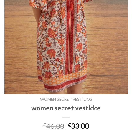
WOMEN SECRET VESTIDOS
women secret vestidos
46.00
33.00
€
€