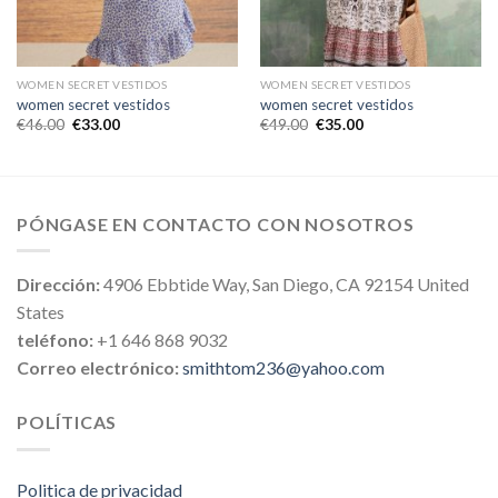
WOMEN SECRET VESTIDOS
WOMEN SECRET VESTIDOS
women secret vestidos
women secret vestidos
€
46.00
€
33.00
€
49.00
€
35.00
PÓNGASE EN CONTACTO CON NOSOTROS
Dirección:
4906 Ebbtide Way, San Diego, CA 92154 United
States
teléfono:
+1 646 868 9032
Correo electrónico:
smithtom236@yahoo.com
POLÍTICAS
Politica de privacidad